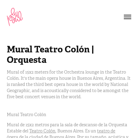
Mural Teatro Colón | 
Orquesta
Mural of 15x2 meters for the Orchestra lounge in the Teatro
Colón. It's the main opera house in Buenos Aires, Argentina. It
is ranked the third best opera house in the world by National
Geographic, and is acoustically considered to be amongst the
Mural Teatro Colón
Mural de 15x2 metros para la sala de descanso de la Orquesta
Estable del
Teatro Colón
, Buenos Aires. E
s un
teatro de
ópera
de la ciudad de Buenos Aires. Por su tamaño,
acústica
​ y