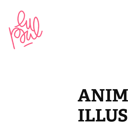
ANIM
ILLU